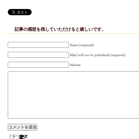
由
記事の感想を残していただけると嬉しいです。
Name (required)
Mail (will not be published) (required)
Website