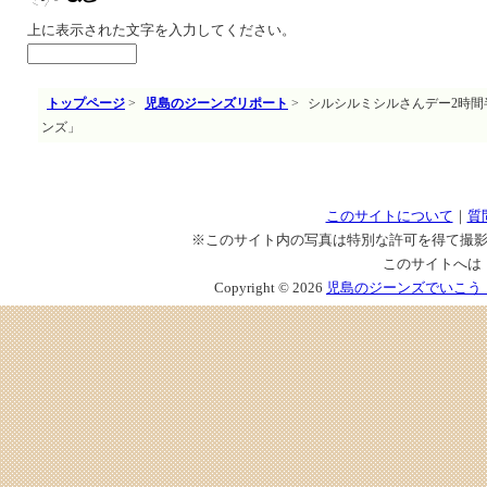
上に表示された文字を入力してください。
トップページ
>
児島のジーンズリポート
>
シルシルミシルさんデー2時間
ンズ」
このサイトについて
｜
質
※このサイト内の写真は特別な許可を得て撮
このサイトへ
Copyright © 2026
児島のジーンズでいこう