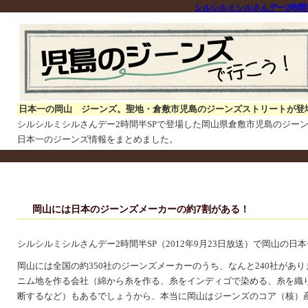
シルシルミシルさんデー2時間
日本一の岡山 ジーンズ。聖地・倉敷市児島のジーンズストリートが登
シルシルミシルさんデー2時間半SPで登場した岡山県倉敷市児島のジー
日本一のジーンズ情報をまとめました。
岡山には日本のジーンズメーカーの約7割がある！
シルシルミシルさんデー2時間半SP（2012年9月23日放送）で岡山の日
岡山には全国の約350社のジーンズメーカーのうち、なんと240社があ
ニム地を作る会社（綿から糸を作る、糸をインディゴで染める、糸を織
断するなど）もあるでしょうから、本当に岡山はジーンズのコア（核）